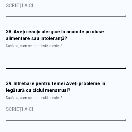
SCRIEȚI AICI
38. Aveți reacții alergice la anumite produse
alimentare sau intoleranță?
Dacă da, cum se manifestă acestea?
39. Întrebare pentru femei Aveți probleme în
legătură cu ciclul menstrual?
Dacă da, cum se manifestă acestea?
SCRIEȚI AICI