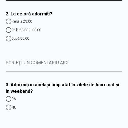
2. La ce oră adormiți?
Până la 23:00
De la 23:00 – 00:00
După 00:00
SCRIEȚI UN COMENTARIU AICI
3. Adormiți în același timp atât în zilele de lucru cât și
în weekend?
DA
NU