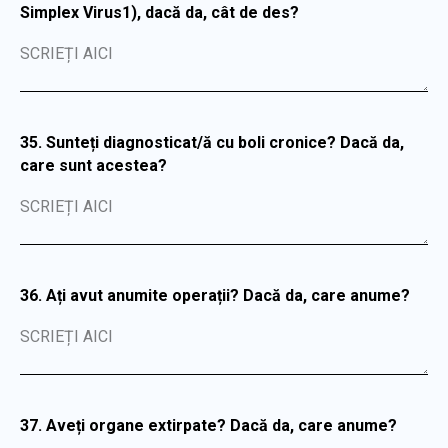
Simplex Virus1), dacă da, cât de des?
SCRIEȚI AICI
35. Sunteți diagnosticat/ă cu boli cronice? Dacă da,
care sunt acestea?
SCRIEȚI AICI
36. Ați avut anumite operații? Dacă da, care anume?
SCRIEȚI AICI
37. Aveți organe extirpate? Dacă da, care anume?