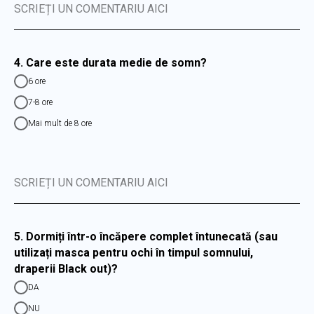
SCRIEȚI UN COMENTARIU AICI
4. Care este durata medie de somn?
6 ore
7-8 ore
Mai mult de 8 ore
SCRIEȚI UN COMENTARIU AICI
5. Dormiți într-o încăpere complet întunecată (sau
utilizați masca pentru ochi în timpul somnului,
draperii Black out)?
DA
NU