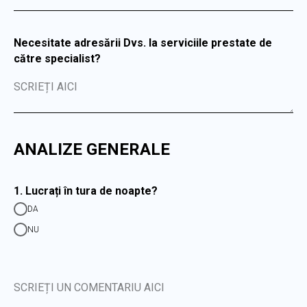
Necesitate adresării Dvs. la serviciile prestate de
către specialist?
SCRIEȚI AICI
ANALIZE GENERALE
1. Lucrați în tura de noapte?
DA
NU
SCRIEȚI UN COMENTARIU AICI