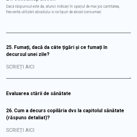
Dacă răspunsul este da, atunci indicați în spațiul de mai jos cantitatea,
frecventa utilizării alcoolului si ce tipuri de alcool consumați
25. Fumați, dacă da câte țigări și ce fumați în
decursul unei zile?
SCRIEȚI AICI
Evaluarea stării de sănătate
26. Cum a decurs copilăria dvs la capitolul sănătate
(răspuns detaliat)?
SCRIEȚI AICI