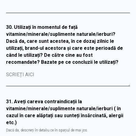
30. Utilizați în momentul de față
vitamine/minerale/suplimente naturale/ierburi?
Dacă da, care sunt acestea, în ce dozaj zilnic le
utilizați, brand-ul acestora și care este perioadă de
când le utilizați? De către cine au fost
recomandate? Bazate pe ce concluzii le utilizați?
SCRIEȚI AICI
31. Aveți careva contraindicații la
vitamine/minerale/suplimente naturale/ierburi ( în
cazul în care alăptați sau sunteți însărcinată, alergii
etc.)
Dacă da, descrieți în detaliu ce în spațiul de mai jos.