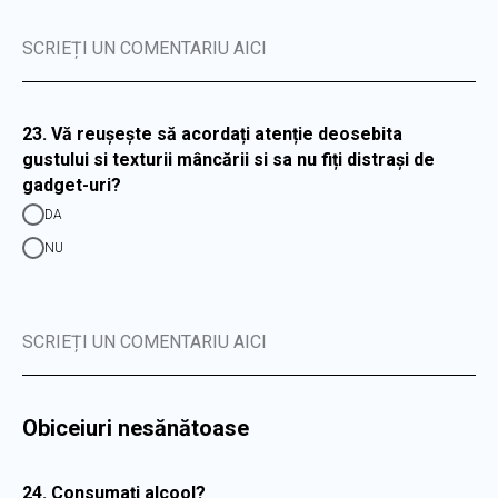
SCRIEȚI UN COMENTARIU AICI
23. Vă reușește să acordați atenție deosebita
gustului si texturii mâncării si sa nu fiți distrași de
gadget-uri?
DA
NU
SCRIEȚI UN COMENTARIU AICI
Obiceiuri nesănătoase
24. Consumați alcool?