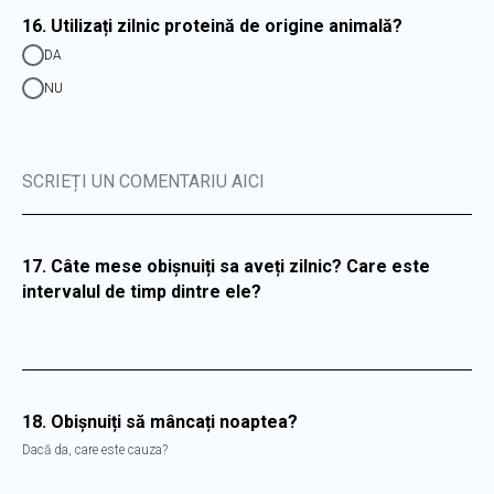
16. Utilizați zilnic proteină de origine animală?
DA
NU
SCRIEȚI UN COMENTARIU AICI
17. Câte mese obișnuiți sa aveți zilnic? Care este
intervalul de timp dintre ele?
18. Obișnuiți să mâncați noaptea?
Dacă da, care este cauza?