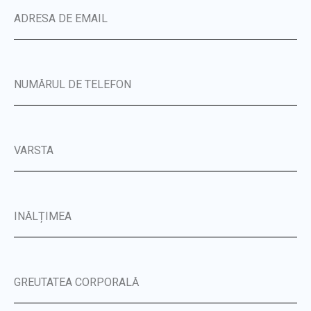
ADRESA DE EMAIL
NUMĂRUL DE TELEFON
VÂRSTA
ÎNĂLȚIMEA
GREUTATEA CORPORALĂ