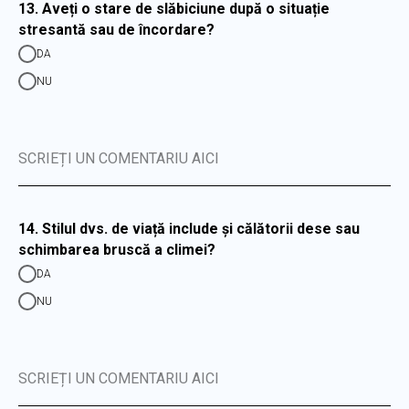
13. Aveți o stare de slăbiciune după o situație
stresantă sau de încordare?
DA
NU
SCRIEȚI UN COMENTARIU AICI
14. Stilul dvs. de viață include și călătorii dese sau
schimbarea bruscă a climei?
DA
NU
SCRIEȚI UN COMENTARIU AICI