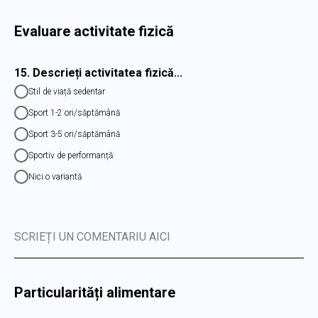
Evaluare activitate fizică
15. Descrieți activitatea fizică...
Stil de viață sedentar
Sport 1-2 ori/săptămână
Sport 3-5 ori/săptămână
Sportiv de performanță
Nici o variantă
SCRIEȚI UN COMENTARIU AICI
Particularități alimentare