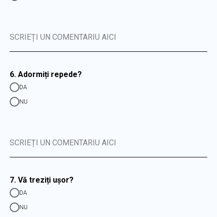
SCRIEȚI UN COMENTARIU AICI
6. Adormiți repede?
DA
NU
SCRIEȚI UN COMENTARIU AICI
7. Vă treziți ușor?
DA
NU