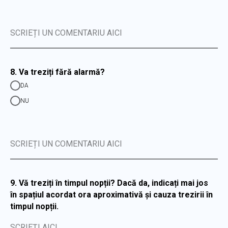
SCRIEȚI UN COMENTARIU AICI
8. Va treziți fără alarmă?
DA
NU
SCRIEȚI UN COMENTARIU AICI
9. Vă treziți în timpul nopții? Dacă da, indicați mai jos
în spațiul acordat ora aproximativă și cauza trezirii în
timpul nopții.
SCRIEȚI AICI